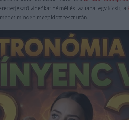
etterjesztő videókat néznél és lazítanál egy kicsit, a
elmedet minden megoldott teszt után.