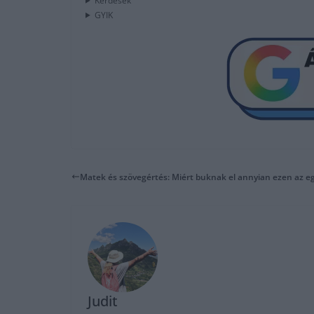
Kérdések
GYIK
Matek és szövegértés: Miért buknak el annyian ezen az e
Judit