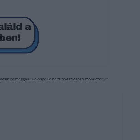
bbeknek meggyűlik a baja: Te be tudod fejezni a mondatot?