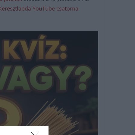
Keresztlabda YouTube csatorna