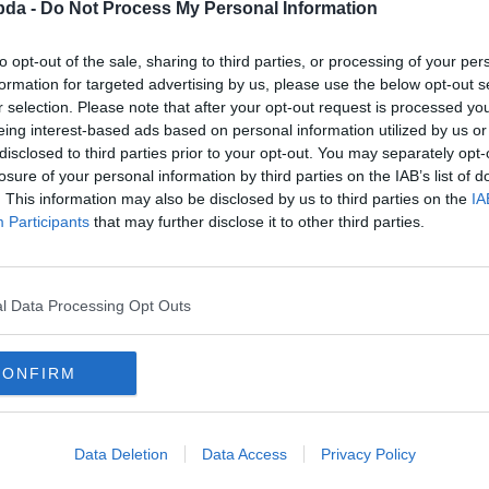
bda -
Do Not Process My Personal Information
to opt-out of the sale, sharing to third parties, or processing of your per
formation for targeted advertising by us, please use the below opt-out s
r selection. Please note that after your opt-out request is processed y
eing interest-based ads based on personal information utilized by us or
disclosed to third parties prior to your opt-out. You may separately opt-
losure of your personal information by third parties on the IAB’s list of
. This information may also be disclosed by us to third parties on the
IA
Participants
that may further disclose it to other third parties.
l Data Processing Opt Outs
Hirdetés
CONFIRM
Data Deletion
Data Access
Privacy Policy