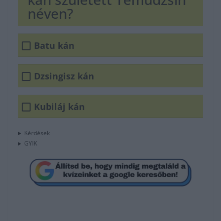
néven?
Batu kán
Dzsingisz kán
Kubiláj kán
Kérdések
GYIK