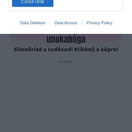
CONFIRM
Data Deletion
Data Access
Privacy Policy
Hirdetés