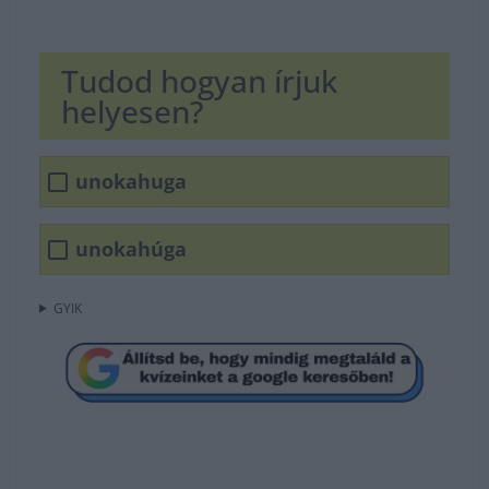
Tudod hogyan írjuk
helyesen?
unokahuga
unokahúga
GYIK