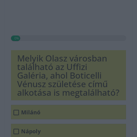
0%
Melyik Olasz városban
található az Uffizi
Galéria, ahol Boticelli
Vénusz születése című
alkotása is megtalálható?
Milánó
Nápoly