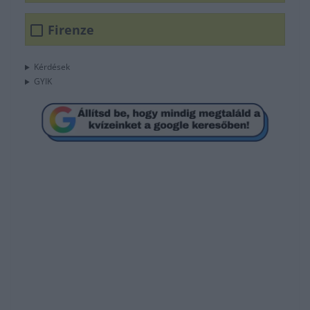
Firenze
Kérdések
GYIK