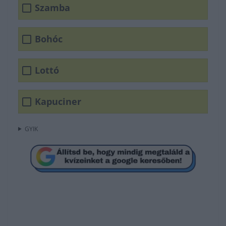
Szamba
Bohóc
Lottó
Kapuciner
GYIK