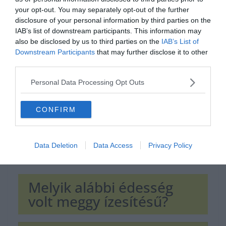
your opt-out. You may separately opt-out of the further
disclosure of your personal information by third parties on the
Hirdetés
IAB’s list of downstream participants. This information may
also be disclosed by us to third parties on the
IAB’s List of
Downstream Participants
that may further disclose it to other
third parties.
Personal Data Processing Opt Outs
CONFIRM
Data Deletion
Data Access
Privacy Policy
Melyik alábbi édesség
volt meggy ízesítésű?