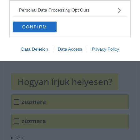
Personal Data Processing Opt Outs
CONFIRM
Data Deletion
Data Access
Privacy Policy
Hogyan írjuk helyesen?
zuzmara
zúzmara
GYIK