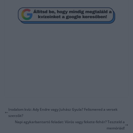
Irodalom kvíz: Ady Endre vagy Juhász Gyula? Felismered a versek
szerzőit?
Napi agykarbantartó feladat: Vörös vagy fekete-fehér? Teszteld a
memóriád!