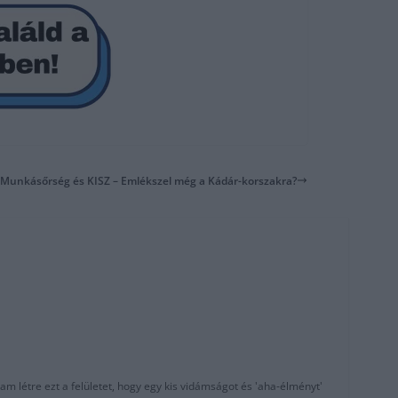
 Munkásőrség és KISZ – Emlékszel még a Kádár-korszakra?
am létre ezt a felületet, hogy egy kis vidámságot és 'aha-élményt'