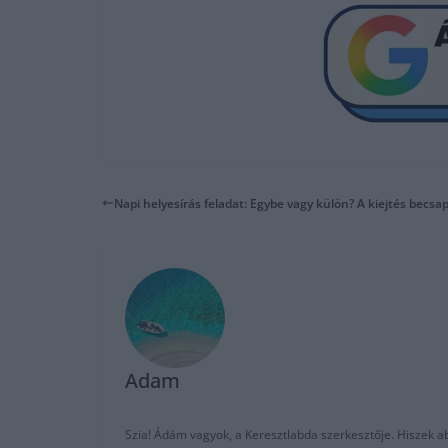
Napi helyesírás feladat: Egybe vagy külön? A kiejtés becsap
Adam
Szia! Ádám vagyok, a Keresztlabda szerkesztője. Hiszek abb