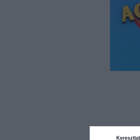
Keresztla