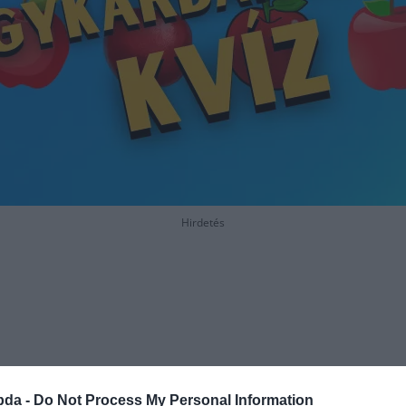
Hirdetés
bda -
Do Not Process My Personal Information