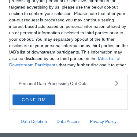
processing of your personal or sensitive information for
targeted advertising by us, please use the below opt-out
section to confirm your selection. Please note that after your
opt-out request is processed you may continue seeing
interest-based ads based on personal information utilized by
us or personal information disclosed to third parties prior to
your opt-out. You may separately opt-out of the further
disclosure of your personal information by third parties on the
Hirdetés
IAB’s list of downstream participants. This information may
also be disclosed by us to third parties on the
IAB’s List of
Downstream Participants
that may further disclose it to other
third parties.
Personal Data Processing Opt Outs
CONFIRM
Data Deletion
Data Access
Privacy Policy