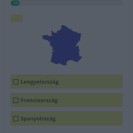
0%
Lengyelország
Franciaország
Spanyolrszág