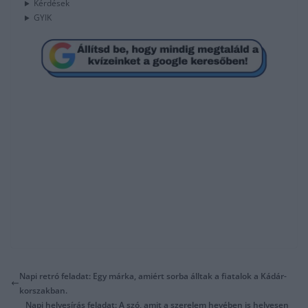
Kérdések
GYIK
Napi retró feladat: Egy márka, amiért sorba álltak a fiatalok a Kádár-
korszakban.
Napi helyesírás feladat: A szó, amit a szerelem hevében is helyesen