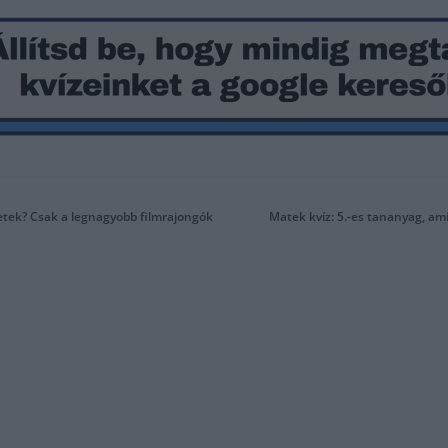
zetek? Csak a legnagyobb filmrajongók
Matek kvíz: 5.-es tananyag, ami