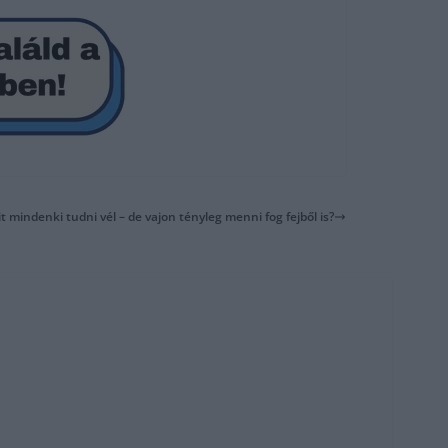
t mindenki tudni vél – de vajon tényleg menni fog fejből is?