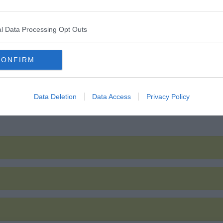
l Data Processing Opt Outs
CONFIRM
Data Deletion
Data Access
Privacy Policy