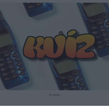
Hirdetés