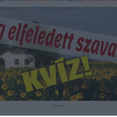
Hirdetés