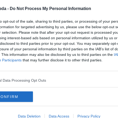
bda -
Do Not Process My Personal Information
to opt-out of the sale, sharing to third parties, or processing of your per
formation for targeted advertising by us, please use the below opt-out s
r selection. Please note that after your opt-out request is processed y
eing interest-based ads based on personal information utilized by us or
disclosed to third parties prior to your opt-out. You may separately opt-
losure of your personal information by third parties on the IAB’s list of
. This information may also be disclosed by us to third parties on the
IA
Participants
that may further disclose it to other third parties.
l Data Processing Opt Outs
yó?
CONFIRM
Data Deletion
Data Access
Privacy Policy