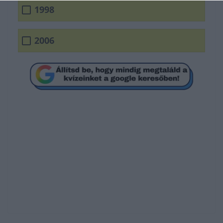
1998
2006