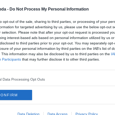
bda -
Do Not Process My Personal Information
to opt-out of the sale, sharing to third parties, or processing of your per
formation for targeted advertising by us, please use the below opt-out s
r selection. Please note that after your opt-out request is processed y
eing interest-based ads based on personal information utilized by us or
disclosed to third parties prior to your opt-out. You may separately opt-
losure of your personal information by third parties on the IAB’s list of
. This information may also be disclosed by us to third parties on the
IA
Participants
that may further disclose it to other third parties.
l Data Processing Opt Outs
CONFIRM
Data Deletion
Data Access
Privacy Policy