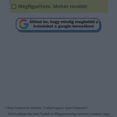
Megfigyeltem. Mehet tovább!
Napi helyesírás feladat: Tudod hogyan írjuk helyesen?
Heti tudáspróba kvíz: Tudod mi Magyarország nemzeti madara, vagy