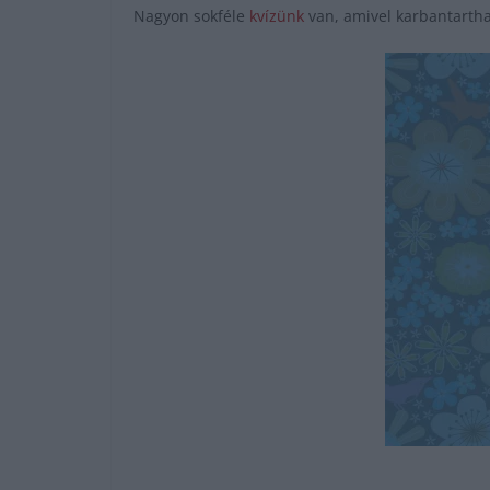
Nagyon sokféle
kvízünk
van, amivel karbantartha