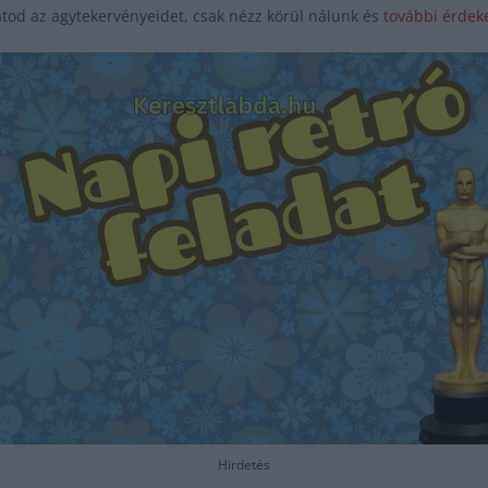
tod az agytekervényeidet, csak nézz körül nálunk és
további érdeke
Hirdetés