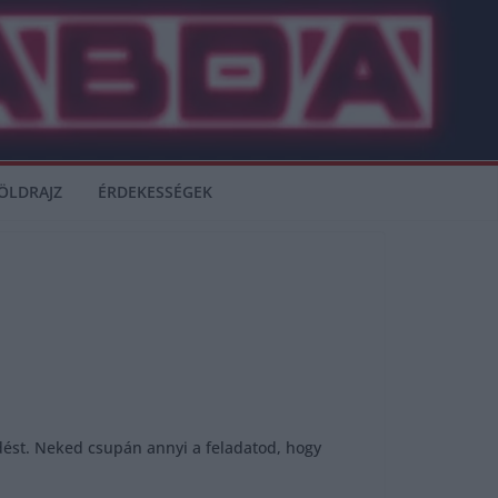
ÖLDRAJZ
ÉRDEKESSÉGEK
rdést. Neked csupán annyi a feladatod, hogy