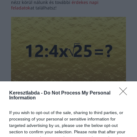
nézz körül nálunk és további
érdekes napi
feladatok
at találhatsz!
Hirdetés
Keresztlabda -
Do Not Process My Personal
Information
If you wish to opt-out of the sale, sharing to third parties, or
processing of your personal or sensitive information for
targeted advertising by us, please use the below opt-out
section to confirm your selection. Please note that after your