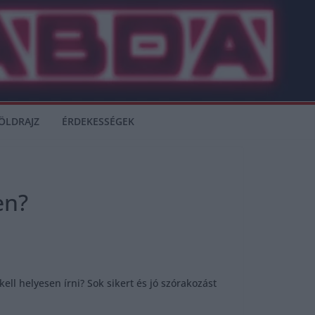
ÖLDRAJZ
ÉRDEKESSÉGEK
en?
ll helyesen írni? Sok sikert és jó szórakozást