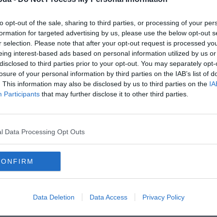
to opt-out of the sale, sharing to third parties, or processing of your per
formation for targeted advertising by us, please use the below opt-out s
r selection. Please note that after your opt-out request is processed y
eing interest-based ads based on personal information utilized by us or
disclosed to third parties prior to your opt-out. You may separately opt-
losure of your personal information by third parties on the IAB’s list of
. This information may also be disclosed by us to third parties on the
IA
Participants
that may further disclose it to other third parties.
l Data Processing Opt Outs
lyesen?
CONFIRM
Data Deletion
Data Access
Privacy Policy