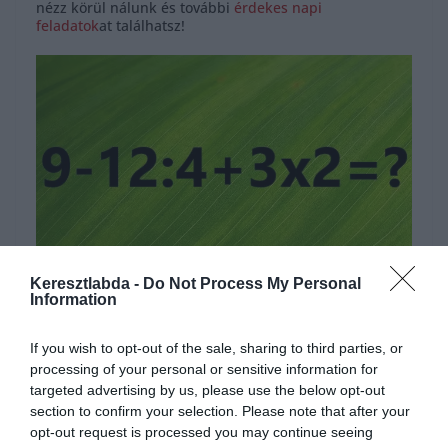
nézz körül nálunk és további
érdekes napi
feladatok
at találhatsz!
Keresztlabda -
Do Not Process My Personal
Hirdetés
Information
If you wish to opt-out of the sale, sharing to third parties, or
processing of your personal or sensitive information for
targeted advertising by us, please use the below opt-out
section to confirm your selection. Please note that after your
opt-out request is processed you may continue seeing