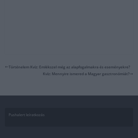
Történelem Kvíz: Emlékszel még az alapfogalmakra és eseményekre?
Kvíz: Mennyire ismered a Magyar gasztronómiát?
Pushalert leíratkozás