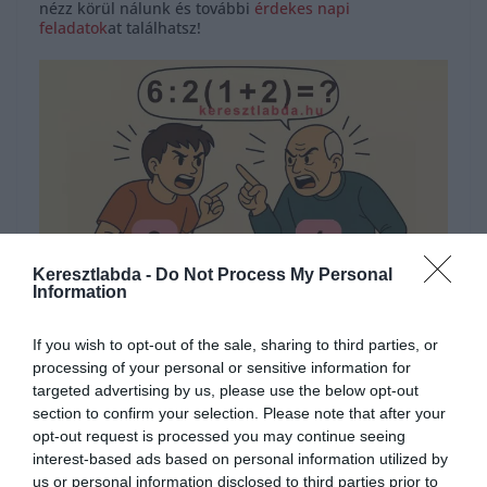
nézz körül nálunk és további
érdekes napi
feladatok
at találhatsz!
Keresztlabda -
Do Not Process My Personal
Information
Hirdetés
If you wish to opt-out of the sale, sharing to third parties, or
processing of your personal or sensitive information for
targeted advertising by us, please use the below opt-out
section to confirm your selection. Please note that after your
opt-out request is processed you may continue seeing
interest-based ads based on personal information utilized by
us or personal information disclosed to third parties prior to