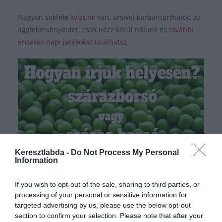
Nagyon sokféle
kvízünk
van, amivel karbantarthatod az
agytekervényeidet, csak nézz körül nálunk és
további
érdekes napi játékokat találhatsz
.
Keresztlabda -
Do Not Process My Personal
Information
Hirdetés
If you wish to opt-out of the sale, sharing to third parties, or
processing of your personal or sensitive information for
targeted advertising by us, please use the below opt-out
section to confirm your selection. Please note that after your