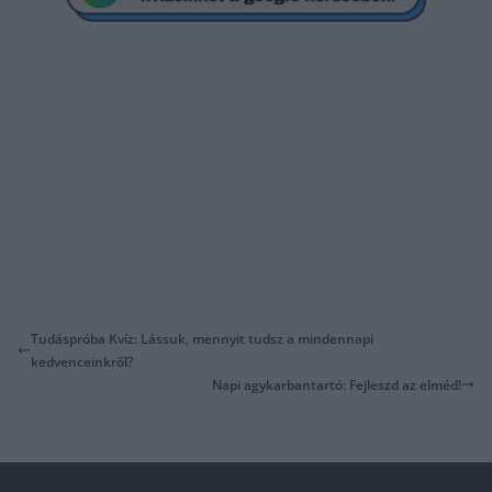
Tudáspróba Kvíz: Lássuk, mennyit tudsz a mindennapi
kedvenceinkről?
Napi agykarbantartó: Fejleszd az elméd!