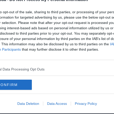
to opt-out of the sale, sharing to third parties, or processing of your per
formation for targeted advertising by us, please use the below opt-out s
r selection. Please note that after your opt-out request is processed y
eing interest-based ads based on personal information utilized by us or
disclosed to third parties prior to your opt-out. You may separately opt-
losure of your personal information by third parties on the IAB’s list of
. This information may also be disclosed by us to third parties on the
IA
Participants
that may further disclose it to other third parties.
l Data Processing Opt Outs
lyesen?
CONFIRM
Data Deletion
Data Access
Privacy Policy