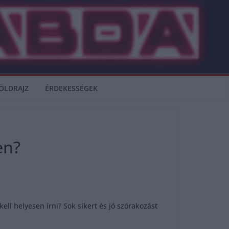
ÖLDRAJZ
ÉRDEKESSÉGEK
en?
ll helyesen írni? Sok sikert és jó szórakozást