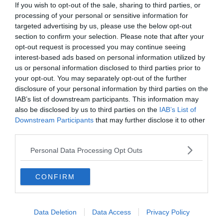
If you wish to opt-out of the sale, sharing to third parties, or
processing of your personal or sensitive information for
targeted advertising by us, please use the below opt-out
section to confirm your selection. Please note that after your
opt-out request is processed you may continue seeing
interest-based ads based on personal information utilized by
us or personal information disclosed to third parties prior to
your opt-out. You may separately opt-out of the further
disclosure of your personal information by third parties on the
IAB’s list of downstream participants. This information may
also be disclosed by us to third parties on the
IAB’s List of
Downstream Participants
that may further disclose it to other
0%
third parties.
Personal Data Processing Opt Outs
Melyik van messzebb
Budapesttől
CONFIRM
főútvonalon?
Data Deletion
Data Access
Privacy Policy
Miskolc