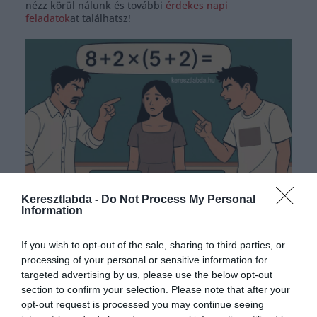
nézz körül nálunk és további
érdekes napi
feladatok
at találhatsz!
Keresztlabda -
Do Not Process My Personal
Information
Hirdetés
If you wish to opt-out of the sale, sharing to third parties, or
processing of your personal or sensitive information for
targeted advertising by us, please use the below opt-out
section to confirm your selection. Please note that after your
opt-out request is processed you may continue seeing