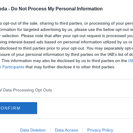
bda -
Do Not Process My Personal Information
to opt-out of the sale, sharing to third parties, or processing of your per
formation for targeted advertising by us, please use the below opt-out s
r selection. Please note that after your opt-out request is processed y
eing interest-based ads based on personal information utilized by us or
disclosed to third parties prior to your opt-out. You may separately opt-
losure of your personal information by third parties on the IAB’s list of
. This information may also be disclosed by us to third parties on the
IA
Participants
that may further disclose it to other third parties.
lyesen?
l Data Processing Opt Outs
CONFIRM
Data Deletion
Data Access
Privacy Policy