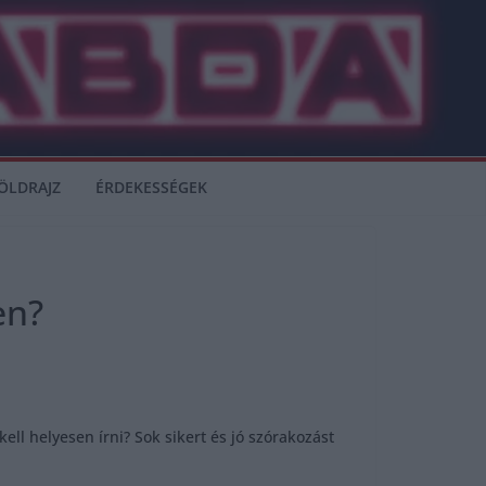
ÖLDRAJZ
ÉRDEKESSÉGEK
en?
ll helyesen írni? Sok sikert és jó szórakozást