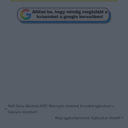
Hofi Géza idézetek KVÍZ: Mennyire ismered, ki tudod egészíteni a
hiányos részeket?
Napi agykarbantartó: Fejleszd az elméd!