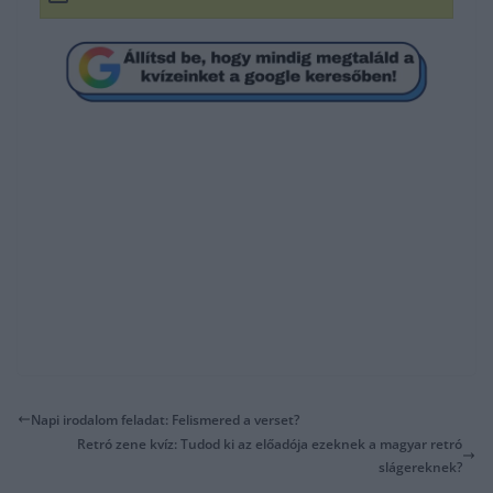
Napi irodalom feladat: Felismered a verset?
Retró zene kvíz: Tudod ki az előadója ezeknek a magyar retró
slágereknek?