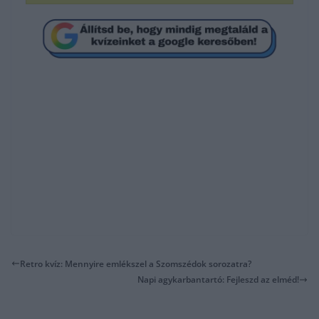
Retro kvíz: Mennyire emlékszel a Szomszédok sorozatra?
Napi agykarbantartó: Fejleszd az elméd!