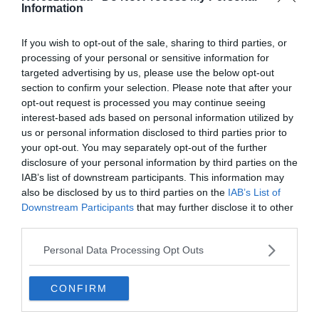
Information
If you wish to opt-out of the sale, sharing to third parties, or
processing of your personal or sensitive information for
targeted advertising by us, please use the below opt-out
section to confirm your selection. Please note that after your
opt-out request is processed you may continue seeing
interest-based ads based on personal information utilized by
us or personal information disclosed to third parties prior to
your opt-out. You may separately opt-out of the further
disclosure of your personal information by third parties on the
IAB’s list of downstream participants. This information may
0%
also be disclosed by us to third parties on the
IAB’s List of
Downstream Participants
that may further disclose it to other
Az ókori civilizáció egyik
third parties.
bölcsője.
Personal Data Processing Opt Outs
CONFIRM