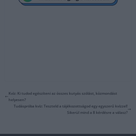
Kvíz: Ki tudod egészíteni az összes kutyás szólást, közmondást
helyesen?
Tudáspróba kvíz: Teszteld a tájékozottságod egy egyszerű kvízzel!
Sikerül mind a 8 kérdésre a válasz?