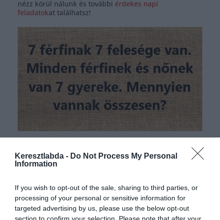
nézz körül nálunk és további
érdekes napi
feladatok
at találhatsz!
Hirdetés
Keresztlabda -
Do Not Process My Personal
Information
If you wish to opt-out of the sale, sharing to third parties, or
processing of your personal or sensitive information for
targeted advertising by us, please use the below opt-out
section to confirm your selection. Please note that after your