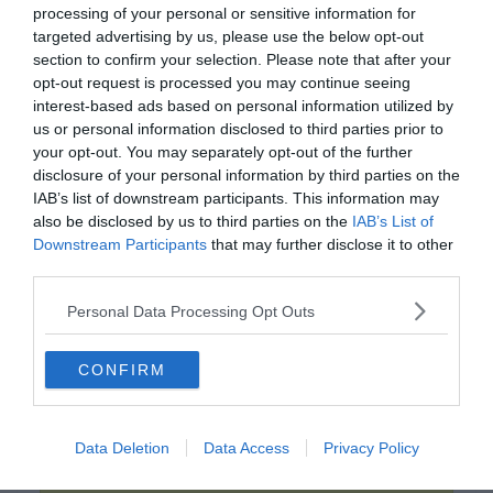
processing of your personal or sensitive information for
targeted advertising by us, please use the below opt-out
section to confirm your selection. Please note that after your
opt-out request is processed you may continue seeing
interest-based ads based on personal information utilized by
us or personal information disclosed to third parties prior to
your opt-out. You may separately opt-out of the further
disclosure of your personal information by third parties on the
IAB’s list of downstream participants. This information may
also be disclosed by us to third parties on the
IAB’s List of
Downstream Participants
that may further disclose it to other
0%
third parties.
Personal Data Processing Opt Outs
Melyik hegységben
található Visonta?
CONFIRM
Vértes
Data Deletion
Data Access
Privacy Policy