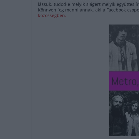
lássuk, tudod-e melyik slágert melyik együttes ír
Könnyen fog menni annak, aki a Facebook csopor
közösségben.