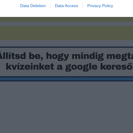
Data Deletion
Data Access
Privacy Policy