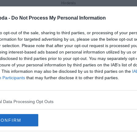
Hirdetés
bda -
Do Not Process My Personal Information
to opt-out of the sale, sharing to third parties, or processing of your per
formation for targeted advertising by us, please use the below opt-out s
r selection. Please note that after your opt-out request is processed y
eing interest-based ads based on personal information utilized by us or
disclosed to third parties prior to your opt-out. You may separately opt-
losure of your personal information by third parties on the IAB’s list of
. This information may also be disclosed by us to third parties on the
IA
Participants
that may further disclose it to other third parties.
l Data Processing Opt Outs
tes dala a "Citrom ízű banán"?
CONFIRM