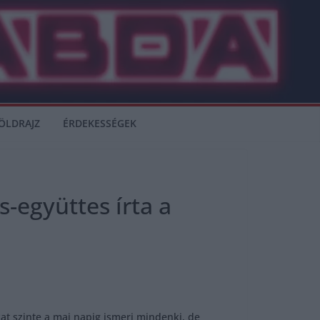
ÖLDRAJZ
ÉRDEKESSÉGEK
s-együttes írta a
at szinte a mai napig ismeri mindenki, de