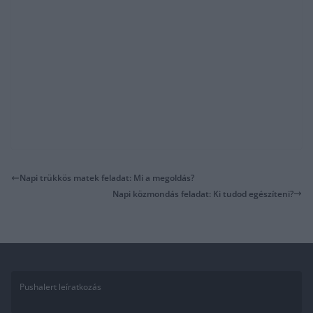
Napi trükkös matek feladat: Mi a megoldás?
Napi közmondás feladat: Ki tudod egészíteni?
Pushalert leíratkozás