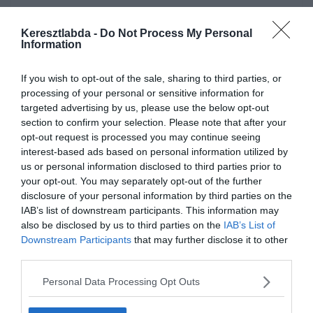
Keresztlabda -
Do Not Process My Personal
Information
If you wish to opt-out of the sale, sharing to third parties, or
processing of your personal or sensitive information for
targeted advertising by us, please use the below opt-out
section to confirm your selection. Please note that after your
opt-out request is processed you may continue seeing
0%
interest-based ads based on personal information utilized by
us or personal information disclosed to third parties prior to
your opt-out. You may separately opt-out of the further
Melyik Oscar-díjra jelölt
disclosure of your personal information by third parties on the
filmben volt ez a furcsa
IAB’s list of downstream participants. This information may
lyuk?
also be disclosed by us to third parties on the
IAB’s List of
Downstream Participants
that may further disclose it to other
third parties.
Personal Data Processing Opt Outs