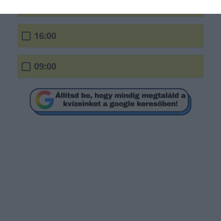
04:00
16:00
09:00