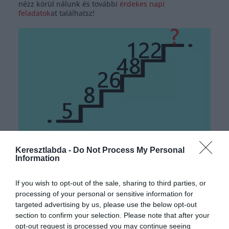
nézz körül nálunk és további
érdekes napi
feladatok
at találhatsz!
Hirdetés
Keresztlabda -
Do Not Process My Personal
Information
If you wish to opt-out of the sale, sharing to third parties, or
processing of your personal or sensitive information for
targeted advertising by us, please use the below opt-out
section to confirm your selection. Please note that after your
opt-out request is processed you may continue seeing