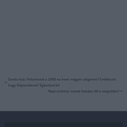
Zenés kvíz: Felismered a 2000-es évek magyar slágereit? Emlékszel
hogy folytatódnak? Egészítsd ki!
Napi trükkös matek feladat: Mi a megoldás?