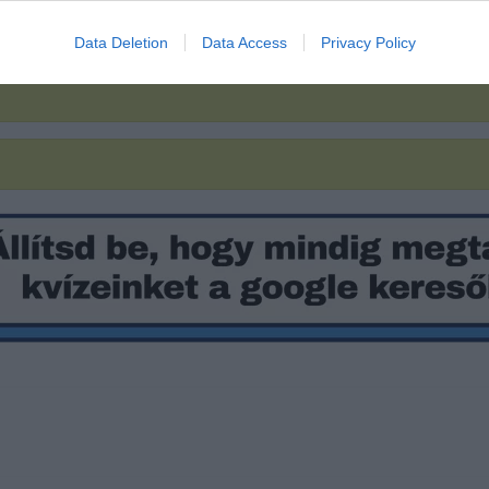
Data Deletion
Data Access
Privacy Policy