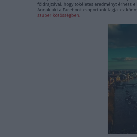
földrajzával, hogy tökéletes eredményt érhess el 
Annak aki a Facebook csoportunk tagja, ez könn
szuper közösségben.