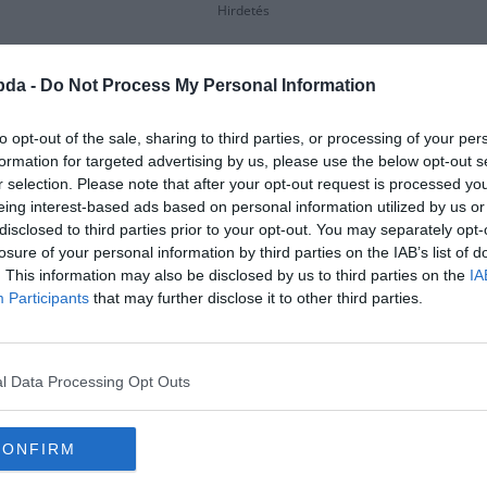
Hirdetés
bda -
Do Not Process My Personal Information
to opt-out of the sale, sharing to third parties, or processing of your per
formation for targeted advertising by us, please use the below opt-out s
r selection. Please note that after your opt-out request is processed y
eing interest-based ads based on personal information utilized by us or
disclosed to third parties prior to your opt-out. You may separately opt-
losure of your personal information by third parties on the IAB’s list of
. This information may also be disclosed by us to third parties on the
IA
Participants
that may further disclose it to other third parties.
l Data Processing Opt Outs
CONFIRM