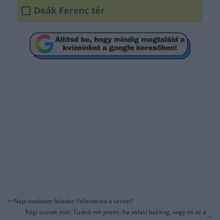
Deák Ferenc tér
Napi irodalom feladat: Felismered a verset?
Régi szavak kvíz: Tudod mit jelent, ha valaki bakkog, vagy mi az a