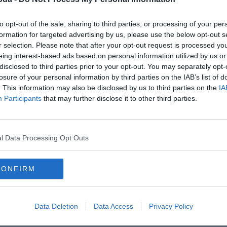
to opt-out of the sale, sharing to third parties, or processing of your per
formation for targeted advertising by us, please use the below opt-out s
r selection. Please note that after your opt-out request is processed y
eing interest-based ads based on personal information utilized by us or
disclosed to third parties prior to your opt-out. You may separately opt-
losure of your personal information by third parties on the IAB’s list of
. This information may also be disclosed by us to third parties on the
IA
Participants
that may further disclose it to other third parties.
l Data Processing Opt Outs
lyesen?
CONFIRM
Data Deletion
Data Access
Privacy Policy