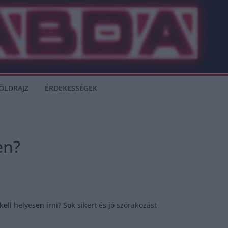
ÖLDRAJZ
ÉRDEKESSÉGEK
en?
ll helyesen írni? Sok sikert és jó szórakozást