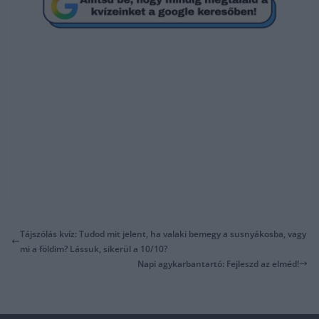
Tájszólás kvíz: Tudod mit jelent, ha valaki bemegy a susnyákosba, vagy
mi a földim? Lássuk, sikerül a 10/10?
Napi agykarbantartó: Fejleszd az elméd!