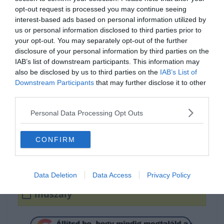
opt-out request is processed you may continue seeing
interest-based ads based on personal information utilized by
us or personal information disclosed to third parties prior to
your opt-out. You may separately opt-out of the further
disclosure of your personal information by third parties on the
IAB’s list of downstream participants. This information may
also be disclosed by us to third parties on the
IAB’s List of
Downstream Participants
that may further disclose it to other
third parties.
0%
Personal Data Processing Opt Outs
Hogyan írjuk helyesen?
CONFIRM
muszáj
Data Deletion
Data Access
Privacy Policy
muszály