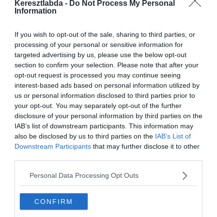
Keresztlabda -
Do Not Process My Personal
Information
If you wish to opt-out of the sale, sharing to third parties, or
processing of your personal or sensitive information for
targeted advertising by us, please use the below opt-out
section to confirm your selection. Please note that after your
opt-out request is processed you may continue seeing
interest-based ads based on personal information utilized by
us or personal information disclosed to third parties prior to
Készen állsz?
your opt-out. You may separately opt-out of the further
disclosure of your personal information by third parties on the
0%
IAB’s list of downstream participants. This information may
also be disclosed by us to third parties on the
IAB’s List of
Downstream Participants
that may further disclose it to other
third parties.
Personal Data Processing Opt Outs
CONFIRM