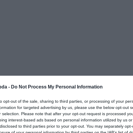
bda -
Do Not Process My Personal Information
to opt-out of the sale, sharing to third parties, or processing of your per
formation for targeted advertising by us, please use the below opt-out s
r selection. Please note that after your opt-out request is processed y
eing interest-based ads based on personal information utilized by us or
disclosed to third parties prior to your opt-out. You may separately opt-
losure of your personal information by third parties on the IAB’s list of