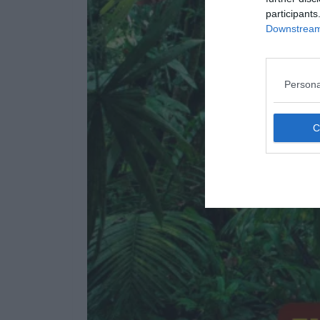
participants
Downstream 
Persona