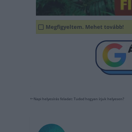
Megfigyeltem. Mehet tovább!
Napi helyesírás feladat: Tudod hogyan írjuk helyesen?