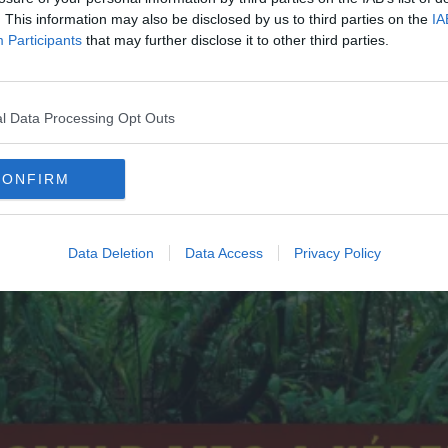
. This information may also be disclosed by us to third parties on the
IA
Participants
that may further disclose it to other third parties.
l Data Processing Opt Outs
CONFIRM
Data Deletion
Data Access
Privacy Policy