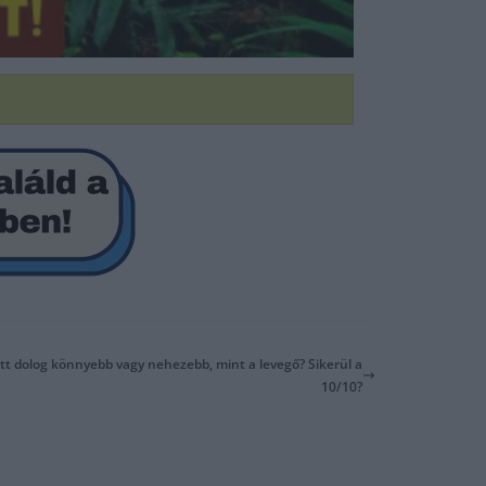
dott dolog könnyebb vagy nehezebb, mint a levegő? Sikerül a
10/10?