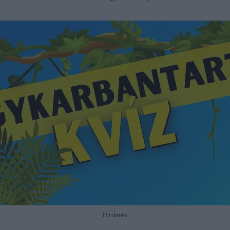
Hirdetés