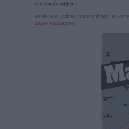
et elérned a kvízben?
Annak aki a Facebook csoportunk tagja, ez könn
szuper közösségben.