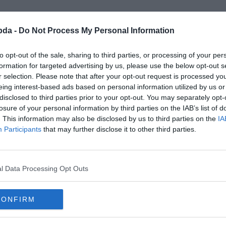
bda -
Do Not Process My Personal Information
to opt-out of the sale, sharing to third parties, or processing of your per
formation for targeted advertising by us, please use the below opt-out s
r selection. Please note that after your opt-out request is processed y
eing interest-based ads based on personal information utilized by us or
disclosed to third parties prior to your opt-out. You may separately opt-
losure of your personal information by third parties on the IAB’s list of
. This information may also be disclosed by us to third parties on the
IA
Participants
that may further disclose it to other third parties.
első McDonald's Magyarországon?
l Data Processing Opt Outs
CONFIRM