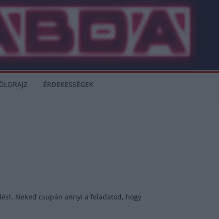
ÖLDRAJZ
ÉRDEKESSÉGEK
rdést. Neked csupán annyi a feladatod, hogy