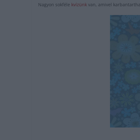
Nagyon sokféle
kvízünk
van, amivel karbantartha