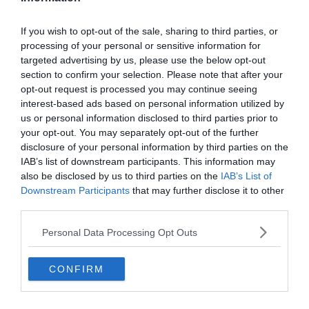
Hirdetés
If you wish to opt-out of the sale, sharing to third parties, or
processing of your personal or sensitive information for
targeted advertising by us, please use the below opt-out
section to confirm your selection. Please note that after your
opt-out request is processed you may continue seeing
interest-based ads based on personal information utilized by
us or personal information disclosed to third parties prior to
your opt-out. You may separately opt-out of the further
disclosure of your personal information by third parties on the
IAB’s list of downstream participants. This information may
also be disclosed by us to third parties on the
IAB’s List of
Downstream Participants
that may further disclose it to other
third parties.
Personal Data Processing Opt Outs
0%
CONFIRM
Mi a híres, francia tarte
tatin?