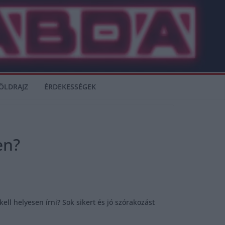
ÖLDRAJZ
ÉRDEKESSÉGEK
en?
ll helyesen írni? Sok sikert és jó szórakozást