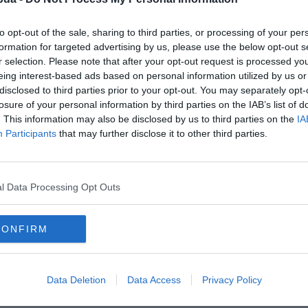
to opt-out of the sale, sharing to third parties, or processing of your per
formation for targeted advertising by us, please use the below opt-out s
r selection. Please note that after your opt-out request is processed y
eing interest-based ads based on personal information utilized by us or
disclosed to third parties prior to your opt-out. You may separately opt-
losure of your personal information by third parties on the IAB’s list of
. This information may also be disclosed by us to third parties on the
IA
Participants
that may further disclose it to other third parties.
l Data Processing Opt Outs
lyesen?
CONFIRM
Data Deletion
Data Access
Privacy Policy