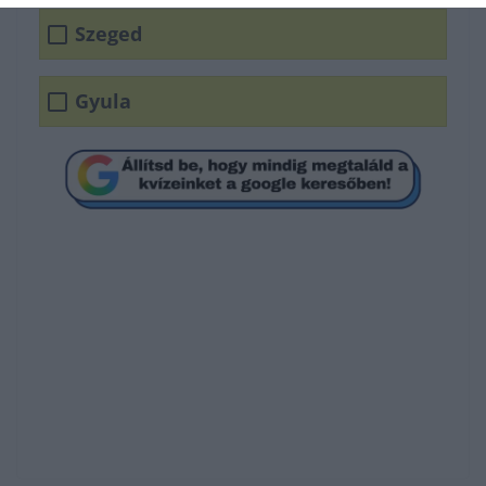
Szeged
Gyula