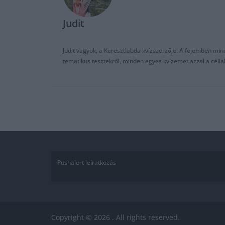
Judit
Judit vagyok, a Keresztlabda kvízszerzője. A fejemben mi
tematikus tesztekről, minden egyes kvízemet azzal a céll
Pushalert leíratkozás
Copyright © 2026
. All rights reserved.