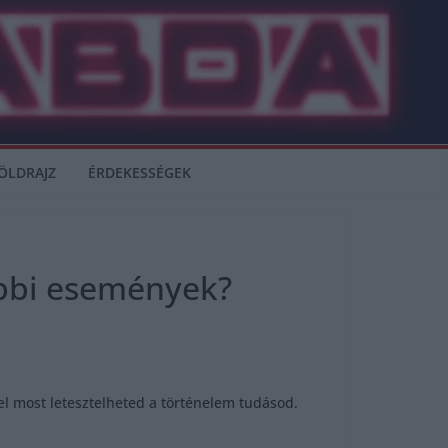
ÖLDRAJZ
ÉRDEKESSÉGEK
ábbi események?
l most letesztelheted a történelem tudásod.