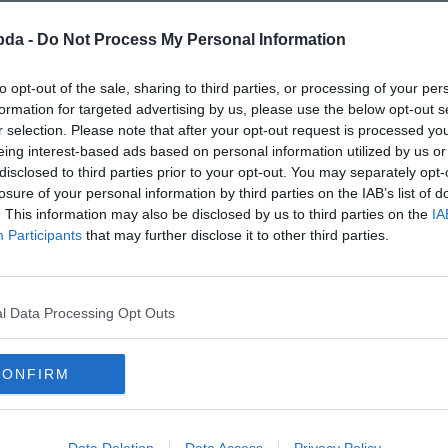
bda -
Do Not Process My Personal Information
to opt-out of the sale, sharing to third parties, or processing of your per
formation for targeted advertising by us, please use the below opt-out s
r selection. Please note that after your opt-out request is processed y
eing interest-based ads based on personal information utilized by us or
disclosed to third parties prior to your opt-out. You may separately opt-
losure of your personal information by third parties on the IAB’s list of
. This information may also be disclosed by us to third parties on the
IA
Participants
that may further disclose it to other third parties.
l Data Processing Opt Outs
ák Franciaország császáráva Bona
CONFIRM