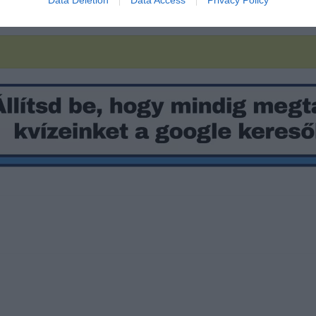
Data Deletion
Data Access
Privacy Policy