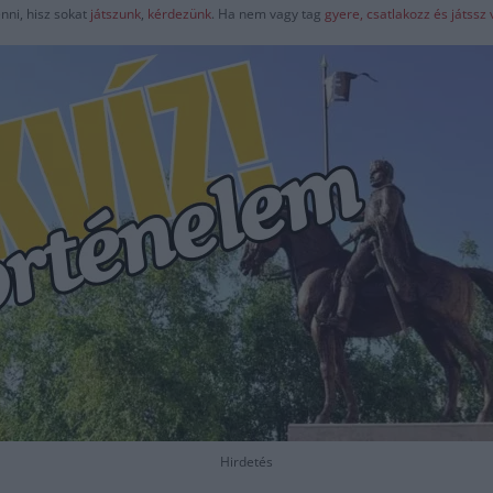
nni, hisz sokat
játszunk
,
kérdezünk
. Ha nem vagy tag
gyere, csatlakozz és játss
Hirdetés