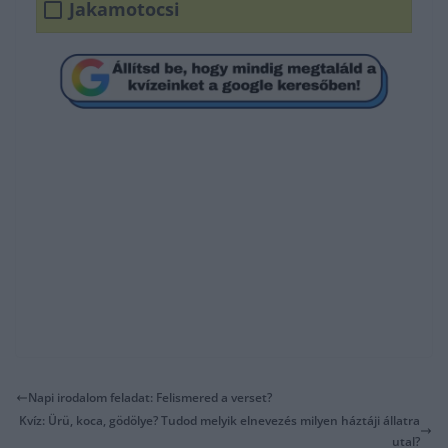
Jakamotocsi
Napi irodalom feladat: Felismered a verset?
Kvíz: Ürü, koca, gödölye? Tudod melyik elnevezés milyen háztáji állatra
utal?