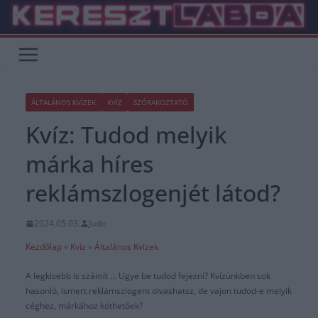
Skip
to
content
ÁLTALÁNOS KVÍZEK
KVÍZ
SZÓRAKOZTATÓ
Kvíz: Tudod melyik
márka híres
reklámszlogenjét látod?
2024.05.03.
Judit
Kezdőlap
»
Kvíz
»
Általános Kvízek
A legkisebb is számít … Ugye be tudod fejezni? Kvízünkben sok
hasonló, ismert reklámszlogent olvashatsz, de vajon tudod-e melyik
céghez, márkához köthetőek?