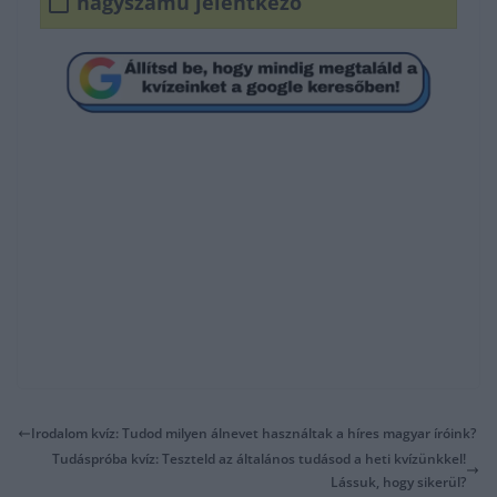
nagyszámú jelentkező
Irodalom kvíz: Tudod milyen álnevet használtak a híres magyar íróink?
Tudáspróba kvíz: Teszteld az általános tudásod a heti kvízünkkel!
Lássuk, hogy sikerül?