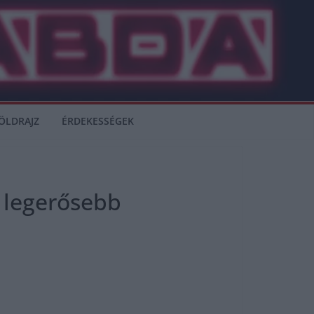
ÖLDRAJZ
ÉRDEKESSÉGEK
0 legerősebb