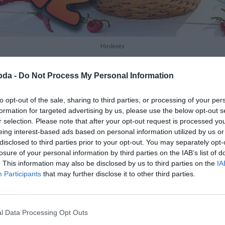
Hirdetés
bda -
Do Not Process My Personal Information
to opt-out of the sale, sharing to third parties, or processing of your per
formation for targeted advertising by us, please use the below opt-out s
r selection. Please note that after your opt-out request is processed y
eing interest-based ads based on personal information utilized by us or
disclosed to third parties prior to your opt-out. You may separately opt-
losure of your personal information by third parties on the IAB’s list of
. This information may also be disclosed by us to third parties on the
IA
Participants
that may further disclose it to other third parties.
l Data Processing Opt Outs