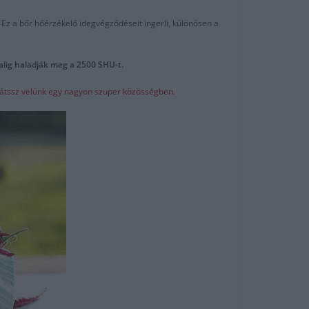
 Ez a bőr hőérzékelő idegvégződéseit ingerli, különösen a
 alig haladják meg a 2500 SHU-t.
játssz velünk egy nagyon szuper közösségben.