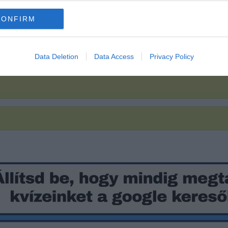
CONFIRM
Data Deletion
Data Access
Privacy Policy